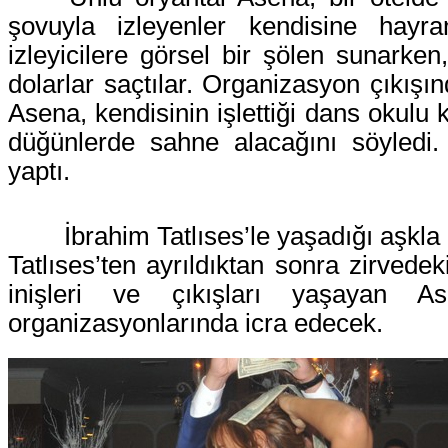
şovuyla izleyenler kendisine hayra
izleyicilere görsel bir şölen sunarken
dolarlar saçtılar. Organizasyon çıkışın
Asena, kendisinin işlettiği dans okulu 
düğünlerde sahne alacağını söyledi
yaptı.
İbrahim Tatlıses’le yaşadığı aşk
Tatlıses’ten ayrıldıktan sonra zirvede
inişleri ve çıkışları yaşayan 
organizasyonlarında icra edecek.