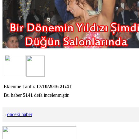
Eklenme Tarihi:
17/10/2016 21:41
Bu haber
5141
defa incelenmiştir.
‹
önceki haber