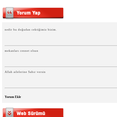
nedir bu doğudan cektiğimiz bizim.
mekanları cennet olsun
Allah ailelerine Sabır versin
Yorum Ekle