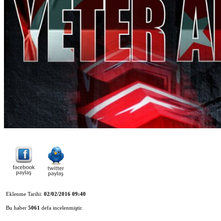
Eklenme Tarihi:
02/02/2016 09:40
Bu haber
5061
defa incelenmiştir.