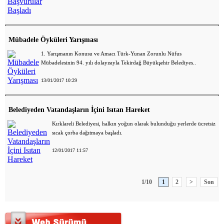
Mübadele Öyküleri Yarışması
1. Yarışmanın Konusu ve Amacı Türk-Yunan Zorunlu Nüfus
Mübadelesinin 94. yılı dolayısıyla Tekirdağ Büyükşehir Belediyes..
13/01/2017 10:29
Belediyeden Vatandaşların İçini Isıtan Hareket
Kırklareli Belediyesi, halkın yoğun olarak bulunduğu yerlerde ücretsiz
sıcak çorba dağıtmaya başladı.
12/01/2017 11:57
1/10
1
2
>
Son