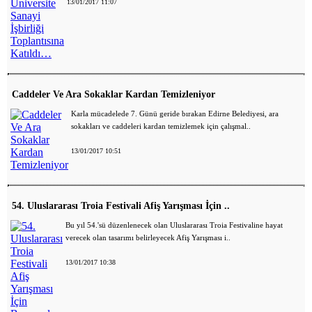
13/01/2017 11:07
Caddeler Ve Ara Sokaklar Kardan Temizleniyor
Karla mücadelede 7. Günü geride bırakan Edirne Belediyesi, ara
sokakları ve caddeleri kardan temizlemek için çalışmal..
13/01/2017 10:51
54. Uluslararası Troia Festivali Afiş Yarışması İçin ..
Bu yıl 54.'sü düzenlenecek olan Uluslararası Troia Festivaline hayat
verecek olan tasarımı belirleyecek Afiş Yarışması i..
13/01/2017 10:38