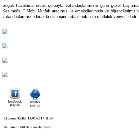
Soğuk havalarda sıcak çorbayla vatandaşlarımızın güne güzel başlamala
Kesimoğlu ‘’ Mobil Mutfak aracımız ile emekçilerimizin ve öğrencilerimiz
vatandaşlarımızın birazda olsa içini ısıtabilmek bize mutluluk veriyor" dedi.
Eklenme Tarihi:
12/01/2017 11:57
Bu haber
5788
defa incelenmiştir.