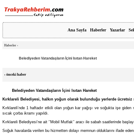
Ana Sayfa
Haberler
Yazarlar
Se
Haberler
›
Belediyeden Vatandaşların İçini Isıtan Hareket
‹
önceki haber
Belediyeden Vatandaşların İçini Isıtan Hareket
Kırklareli Belediyesi, halkın yoğun olarak bulunduğu yerlerde ücretsiz
Kırklareli’nde 1 haftadır etkili olan yoğun kar yağışı ve soğukta işe giden 
sıcak çorba ikramı yapıldı.
Kırklareli Belediyesi’ne ait ‘’Mobil Mutfak’’ aracı ile sabah saatlerinde başl
Soğuk havalarda verilen bu hizmetten dolayı memnun olduklarını ifade eden va