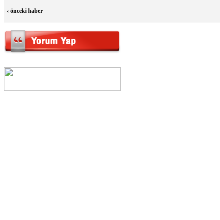
‹
önceki haber