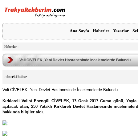
Ana Sayfa
Haberler
Yazarlar
Se
Haberler
›
Vali CİVELEK, Yeni Devlet Hastanesinde İncelemelerde Bulundu…
‹
önceki haber
Vali CİVELEK, Yeni Devlet Hastanesinde İncelemelerde Bulundu…
Kırklareli Valisi Esengül CİVELEK, 13 Ocak 2017 Cuma günü, Yayla
açılacak olan, 250 Yataklı Kırklareli Devlet Hastanesinde incelemeler
hakkında bilgiler aldı.