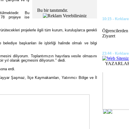
Bu bir tanıtımdır.
rütülmektedir. Bu
 78 projeye ise
10:15 - Kırklare
rütecekleri projelerle ilgili tüm kurum, kuruluşlarca gerekli
Öğrencilerden
.
Ziyaret
belediye başkanları ile işbirliği halinde olmalı ve bilgi
23:44 - Kırklare
çmesini diliyorum. Toplantımızın hayırlara vesile olmasını
ir yıl olarak geçmesini diliyorum." dedi.
YAZARLA
Okul ve Camil
sona erdi.
Çalışması Yapı
 Tayyar Şaşmaz, İlçe Kaymakamları, Yatırımcı Bölge ve İl
kça Kullandığı Dukan Diyeti Nedir?
üler olan, ünlülerin sıklıkla başvurduğu
09:35 - Kırklare
htını korumaya devam ediyor. Dukan diyeti,
karb...
Kesimoğlu, Kıl
07:46 - Kırklare