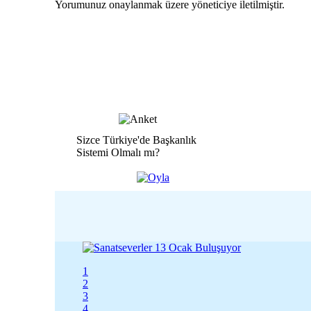
Yorumunuz onaylanmak üzere yöneticiye iletilmiştir.
Sizce Türkiye'de Başkanlık
Sistemi Olmalı mı?
1
2
3
4