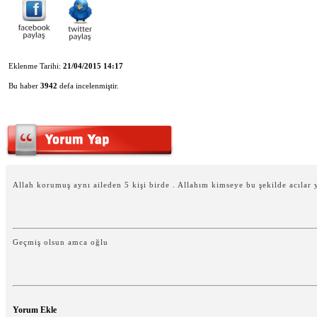
Eklenme Tarihi:
21/04/2015 14:17
Bu haber
3942
defa incelenmiştir.
Allah korumuş aynı aileden 5 kişi birde . Allahım kimseye bu şekilde acılar 
Geçmiş olsun amca oğlu
Yorum Ekle