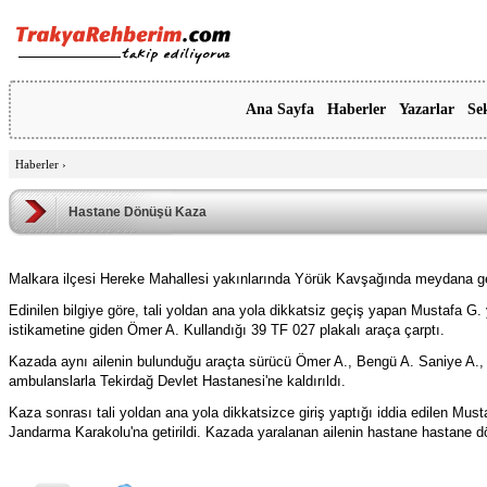
Ana Sayfa
Haberler
Yazarlar
Se
Haberler
›
Hastane Dönüşü Kaza
Malkara ilçesi Hereke Mahallesi yakınlarında Yörük Kavşağında meydana gel
Edinilen bilgiye göre, tali yoldan ana yola dikkatsiz geçiş yapan Mustafa G.
istikametine giden Ömer A. Kullandığı 39 TF 027 plakalı araça çarptı.
Kazada aynı ailenin bulunduğu araçta sürücü Ömer A., Bengü A. Saniye A., Be
ambulanslarla Tekirdağ Devlet Hastanesi'ne kaldırıldı.
Kaza sonrası tali yoldan ana yola dikkatsizce giriş yaptığı iddia edilen Must
Jandarma Karakolu'na getirildi. Kazada yaralanan ailenin hastane hastane d