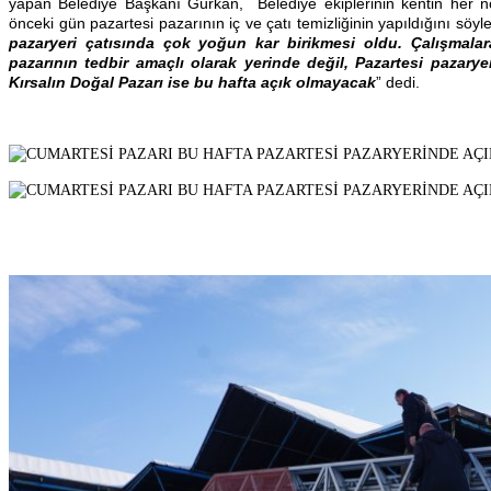
yapan Belediye Başkanı Gürkan, Belediye ekiplerinin kentin her 
önceki gün pazartesi pazarının iç ve çatı temizliğinin yapıldığını söyl
pazaryeri çatısında çok yoğun kar birikmesi oldu. Çalışmal
pazarının tedbir amaçlı olarak yerinde değil, Pazartesi pazary
Kırsalın Doğal Pazarı ise bu hafta açık olmayacak
” dedi.