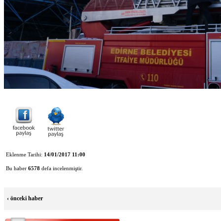
Eklenme Tarihi:
14/01/2017 11:00
Bu haber
6578
defa incelenmiştir.
‹
önceki haber