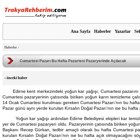
Ana Sayfa
Haberler
Yazarlar
Se
Haberler
›
Cumartesi Pazarı Bu Hafta Pazartesi Pazaryerinde Açılacak
‹
önceki haber
Edirne kent merkezindeki yoğun kar yağışı, Cumartesi pazarını
Cumartesi pazaryerinin çatısında biriken yoğun karın temizleme çalış
14 Ocak Cumartesi kurulması gereken Cumartesi Pazarı’nın bu hafta 
Pazar günü aynı yerde kurulan Kırsalın Doğal Pazarı’nın ise bu hafta 
Yoğun kar yağışı ardından Edirne Belediyesi ekipleri kar temizleme
yer de Cumartesi pazaryeri oldu. Pazaryerinin çatısında biriken yoğun
Başkanı Recep Gürkan, tedbir amaçlı olarak bu hafta Cumartesi paz
kurulan Kırsalın Doğal Pazarı’nın ise bu hafta açık olmayacağını söy