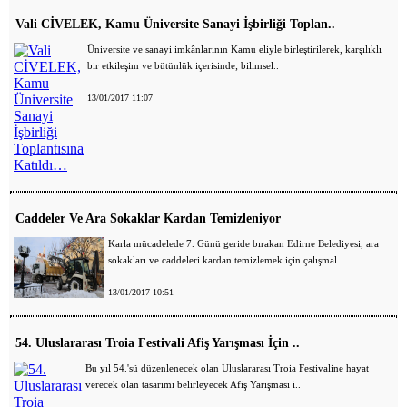
Vali CİVELEK, Kamu Üniversite Sanayi İşbirliği Toplan..
Üniversite ve sanayi imkânlarının Kamu eliyle birleştirilerek, karşılıklı
bir etkileşim ve bütünlük içerisinde; bilimsel..
13/01/2017 11:07
Caddeler Ve Ara Sokaklar Kardan Temizleniyor
Karla mücadelede 7. Günü geride bırakan Edirne Belediyesi, ara
sokakları ve caddeleri kardan temizlemek için çalışmal..
13/01/2017 10:51
54. Uluslararası Troia Festivali Afiş Yarışması İçin ..
Bu yıl 54.'sü düzenlenecek olan Uluslararası Troia Festivaline hayat
verecek olan tasarımı belirleyecek Afiş Yarışması i..