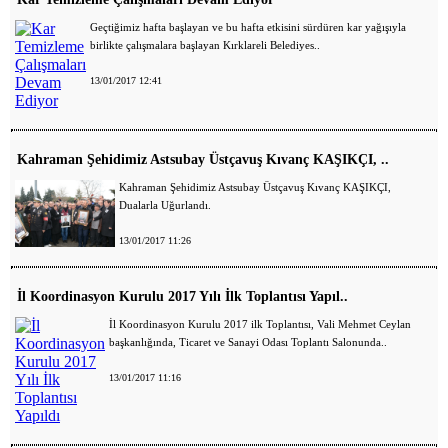
Geçtiğimiz hafta başlayan ve bu hafta etkisini sürdüren kar yağışıyla
birlikte çalışmalara başlayan Kırklareli Belediyes..
13/01/2017 12:41
Kahraman Şehidimiz Astsubay Üstçavuş Kıvanç KAŞIKÇI, ..
Kahraman Şehidimiz Astsubay Üstçavuş Kıvanç KAŞIKÇI,
Dualarla Uğurlandı.
13/01/2017 11:26
İl Koordinasyon Kurulu 2017 Yılı İlk Toplantısı Yapıl..
İl Koordinasyon Kurulu 2017 ilk Toplantısı, Vali Mehmet Ceylan
başkanlığında, Ticaret ve Sanayi Odası Toplantı Salonunda..
13/01/2017 11:16