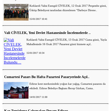
Kırklareli Valisi Esengül CİVELEK, 12 Ocak 2017 Perşembe günü,
Üsküp Belediyesi tarafından düzenlenen “Darbeye Direne..
15/01/2017 10:41
Vali CİVELEK, Yeni Devlet Hastanesinde İncelemelerde ..
Kırklareli Valisi Esengül CİVELEK, 13 Ocak 2017 Cuma günü, Yayla
Mahallesinde 16 Ocak 2017 Pazartesi günü hizmete açıl..
15/01/2017 10:34
Cumartesi Pazarı Bu Hafta Pazartesi Pazaryerinde Açıl..
Edirne kent merkezindeki yoğun kar yağışı, Cumartesi pazarını da
etkiledi. Edirne Belediye Başkanı Recep Gürkan, Cuma..
14/01/2017 11:00
Kar Temizleme Çalışmaları Devam Ediyor