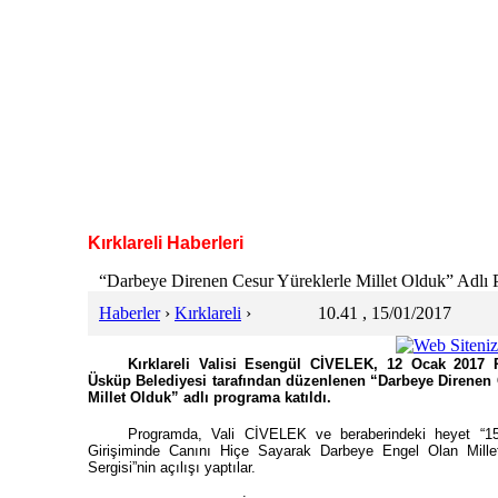
Kırklareli Haberleri
“Darbeye Direnen Cesur Yüreklerle Millet Olduk” Adlı P
Haberler
›
Kırklareli
›
10.41 , 15/01/2017
Kırklareli Valisi Esengül CİVELEK, 12 Ocak 2017
Üsküp Belediyesi tarafından düzenlenen “Darbeye Direnen 
Millet Olduk” adlı programa katıldı.
Programda, Vali CİVELEK ve beraberindeki heyet “
Girişiminde Canını Hiçe Sayarak Darbeye Engel Olan Mille
Sergisi”nin açılışı yaptılar.