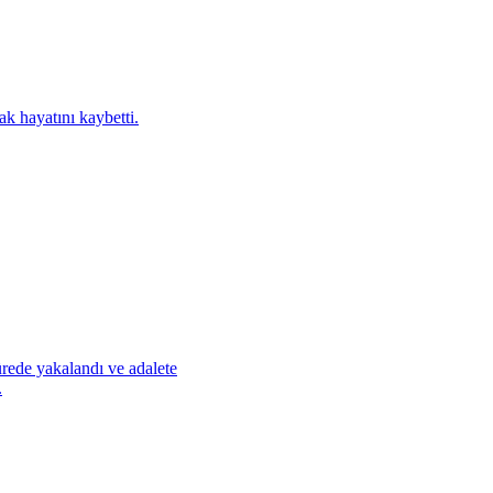
ak hayatını kaybetti.
ürede yakalandı ve adalete
.