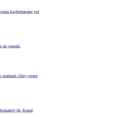
ayatını kaybetmesine yol
e an yansıdı.
 rastlandı. Olay yerine
 Bosnaköy’de, Kanal