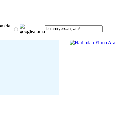
om'da