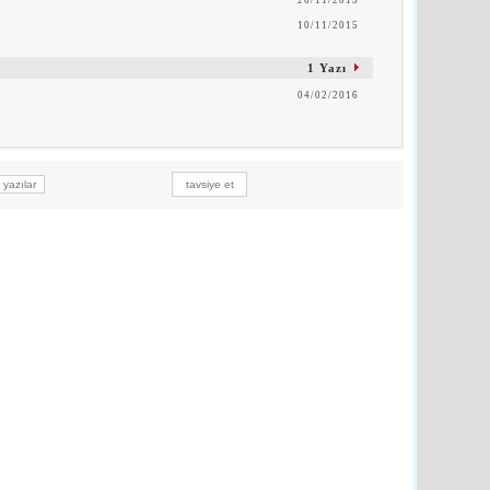
26/11/2015
10/11/2015
1 Yazı
04/02/2016
yazılar
tavsiye et