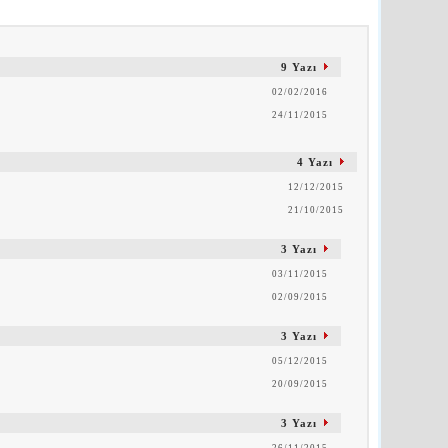
9 Yazı
02/02/2016
24/11/2015
4 Yazı
12/12/2015
21/10/2015
3 Yazı
03/11/2015
02/09/2015
3 Yazı
05/12/2015
20/09/2015
3 Yazı