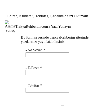
Edirne, Kırklareli, Tekirdağ, Çanakkale Sizi Okumalı!
TrakyaRehberim.com'a
Yazı Yollayın
Bu form sayesinde TrakyaRehberim sitesinde
yazılarınızı yayınlatabilirsiniz!
- Ad Soyad
*
- E-Posta
*
- Telefon
*