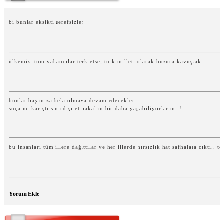
bi bunlar eksikti şerefsizler
ülkemizi tüm yabancılar terk etse, türk milleti olarak huzura kavuşsak...
bunlar başımıza bela olmaya devam edecekler
suça mı karıştı sınırdışı et bakalım bir daha yapabiliyorlar mı !
bu insanları tüm illere dağıttılar ve her illerde hırsızlık hat safhalara cıktı.
Yorum Ekle