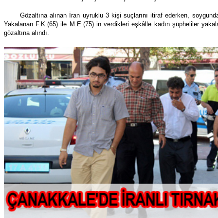
Gözaltına alınan İran uyruklu 3 kişi suçlarını itiraf ederken, soygunda
Yakalanan F.K.(65) ile M.E.(75) in verdikleri eşkâlle kadın şüpheliler ya
gözaltına alındı.