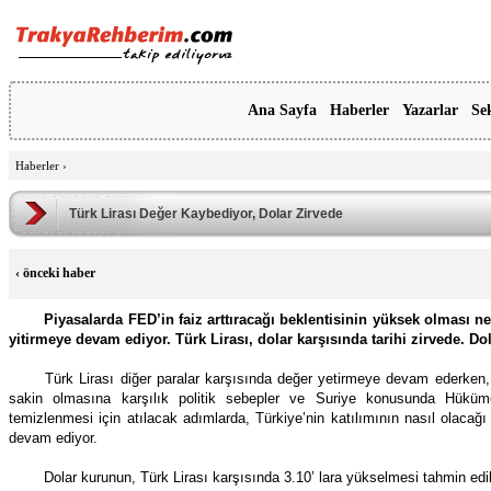
Ana Sayfa
Haberler
Yazarlar
Se
Haberler
›
Türk Lirası Değer Kaybediyor, Dolar Zirvede
‹
önceki haber
Piyasalarda FED’in faiz arttıracağı beklentisinin yüksek olması ne
yitirmeye devam ediyor. Türk Lirası, dolar karşısında tarihi zirvede. Dola
Türk Lirası diğer paralar karşısında değer yetirmeye devam ederken,
sakin olmasına karşılık politik sebepler ve Suriye konusunda Hükümet
temizlenmesi için atılacak adımlarda, Türkiye’nin katılımının nasıl olacağı
devam ediyor.
Dolar kurunun, Türk Lirası karşısında 3.10’ lara yükselmesi tahmin edil