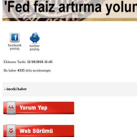
Eklenme Tarihi:
11/10/2016 11:45
Bu haber
4335
defa incelenmiştir.
‹
önceki haber