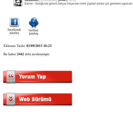
Eklenme Tarihi:
02/09/2015 16:23
Bu haber
2442
defa incelenmiştir.