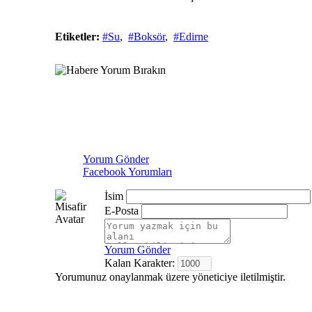
Etiketler:
#Su
,
#Boksör
,
#Edirne
Yorum Gönder
Facebook Yorumları
İsim
E-Posta
Yorum Gönder
Kalan Karakter:
Yorumunuz onaylanmak üzere yöneticiye iletilmiştir.