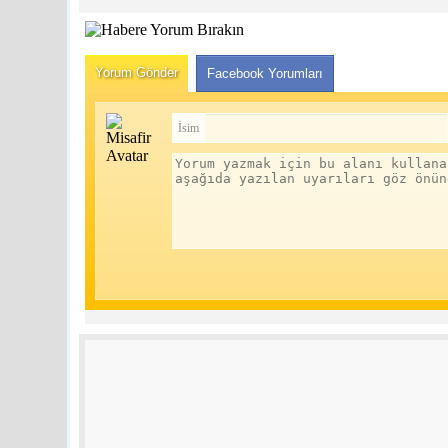
Yorum Gönder
Facebook Yorumları
İsim