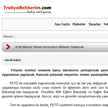
Ana Sayfa
Haberler
Yazarlar
Se
Haberler
›
Artık Memur Olmak isteyenlere Mülakat Yapılacak
‹
önceki haber
Yıllardır merkezi sistemle kamu dairelerine yerleştirmek yeri
uygulaması yapılacak. Kamuda çalışmak isteyenler, sistem yasalaştıktan
FETÖ ile mücadele kapsamında memurluk için de her şey değişecek. 
uygulamaya konulan sözlü sınav sistemi ile öğretmen alımı artık tüm ka
Bakanlığı’nda başlayacak. Öncelikle Milli Eğitim Bakanlığı ve Sağlık B
geçerek göreve başlayacak. Ayrıca, arşiv ve güvenlik soruşturmasında yap
Tüm bu uygulama ile devlet, FETÖ üyelerinin kamuya sızmalarını eng