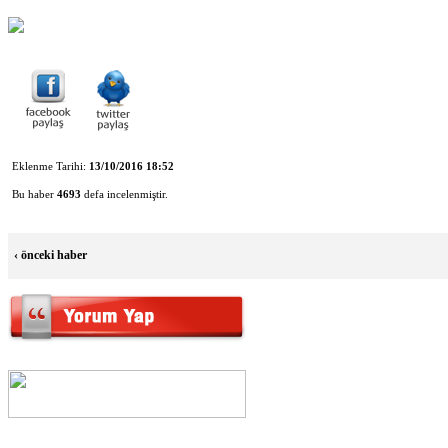
Eklenme Tarihi:
13/10/2016 18:52
Bu haber
4693
defa incelenmiştir.
‹
önceki haber