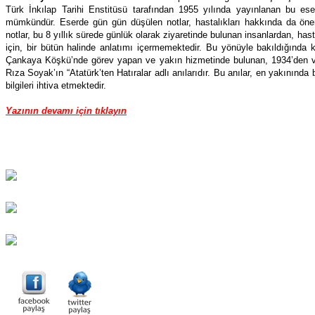
Türk İnkılap Tarihi Enstitüsü tarafından 1955 yılında yayınlanan bu ese
mümkündür. Eserde gün gün düşülen notlar, hastalıkları hakkında da öneml
notlar, bu 8 yıllık sürede günlük olarak ziyaretinde bulunan insanlardan, has
için, bir bütün halinde anlatımı içermemektedir. Bu yönüyle bakıldığında ko
Çankaya Köşkü’nde görev yapan ve yakın hizmetinde bulunan, 1934’den ve
Rıza Soyak’ın “Atatürk’ten Hatıralar adlı anılarıdır. Bu anılar, en yakınınd
bilgileri ihtiva etmektedir.
Yazının devamı için tıklayın