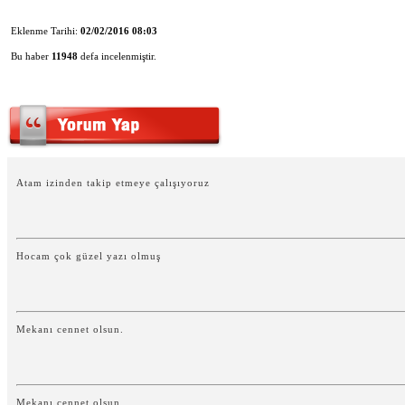
Eklenme Tarihi:
02/02/2016 08:03
Bu haber
11948
defa incelenmiştir.
Atam izinden takip etmeye çalışıyoruz
Hocam çok güzel yazı olmuş
Mekanı cennet olsun.
Mekanı cennet olsun.