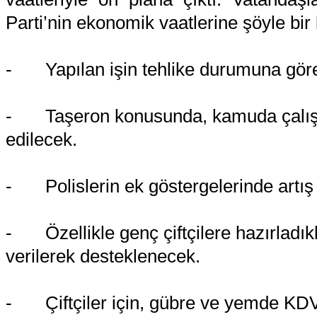
Parti’nin ekonomik vaatlerine şöyle bir
-
Yapılan işin tehlike durumuna gör
-
Taşeron konusunda, kamuda çalış
edilecek.
-
Polislerin ek göstergelerinde artı
-
Özellikle genç çiftçilere hazırladık
verilerek desteklenecek.
-
Çiftçiler için, gübre ve yemde KDV