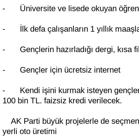
-
Üniversite ve lisede okuyan öğren
-
İlk defa çalışanların 1 yıllık maaş
-
Gençlerin hazırladığı dergi, kısa f
-
Gençler için ücretsiz internet
-
Kendi işini kurmak isteyen gençler
100 bin TL. faizsiz kredi verilecek.
AK Parti büyük projelerle de seçmenin
yerli oto üretimi