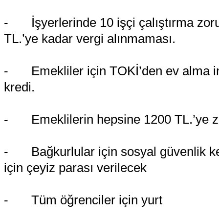
-
İşyerlerinde 10 işçi çalıştırma zo
TL.’ye kadar vergi alınmaması.
-
Emekliler için TOKİ’den ev alma i
kredi.
-
Emeklilerin hepsine 1200 TL.’ye 
-
Bağkurlular için sosyal güvenlik k
için çeyiz parası verilecek
-
Tüm öğrenciler için yurt