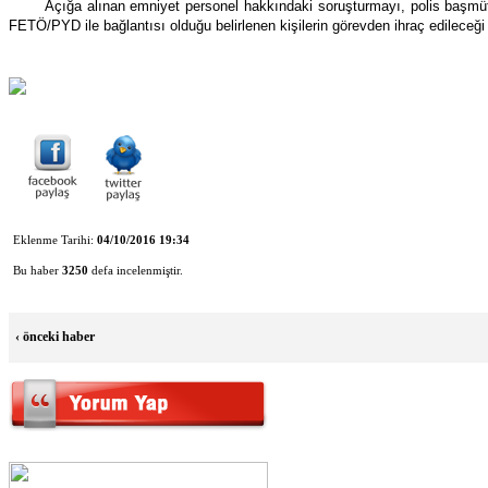
Açığa alınan emniyet personel hakkındaki soruşturmayı, polis başmüfet
FETÖ/PYD ile bağlantısı olduğu belirlenen kişilerin görevden ihraç edileceği be
Eklenme Tarihi:
04/10/2016 19:34
Bu haber
3250
defa incelenmiştir.
‹
önceki haber