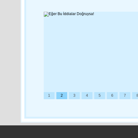
1
2
3
4
5
6
7