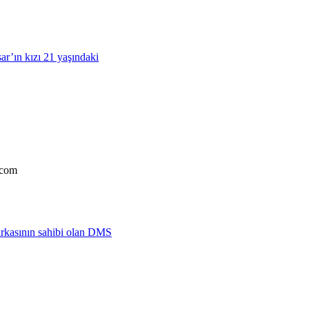
’ın kızı 21 yaşındaki
.com
arkasının sahibi olan DMS