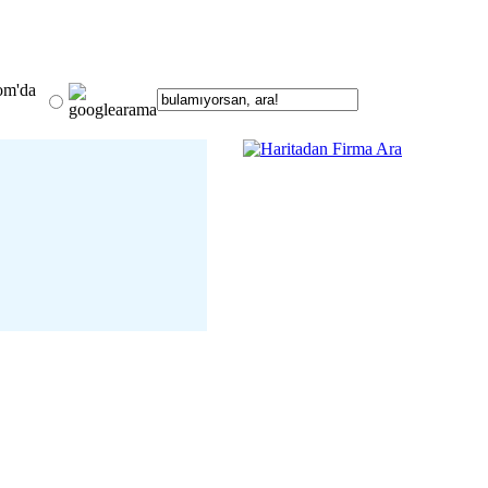
om'da