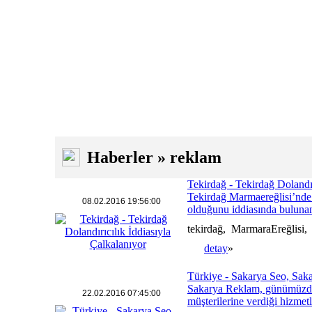
Haberler » reklam
Tekirdağ - Tekirdağ Dolandırı
Tekirdağ Marmaereğlisi’nde ar
08.02.2016 19:56:00
olduğunu iddiasında bulunan
tekirdağ, MarmaraEreğlisi,
detay
»
Türkiye - Sakarya Seo, Sak
Sakarya Reklam, günümüzde t
22.02.2016 07:45:00
müşterilerine verdiği hizmetl