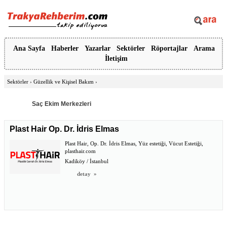
Ana Sayfa
Haberler
Yazarlar
Sektörler
Röportajlar
Arama
İletişim
Sektörler
›
Güzellik ve Kişisel Bakım
›
Saç Ekim Merkezleri
Plast Hair Op. Dr. İdris Elmas
Plast Hair, Op. Dr. İdris Elmas, Yüz estetiği, Vücut Estetiği,
plasthair.com
Kadiköy / İstanbul
detay
»