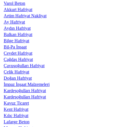
Varol Beton
Akkurt Hafriyat
Artim Hafriyat Nakliyat
Ay Hafriyat
Aydın Hafriyat
Balkan Hafriyat
Bilge Hafriyat
Bil-Pa İnşaat
Cevdet Hafriyat
Çağdaş Hafriyat
Çavuşoğulları Hafriyat
Çelik Hafriyat
Doğan Hafriyat
İmpaz İnşaat Malzemeleri
Kardeşoğulları Hafriyat
Kardeşoğulları Hafriyat
Kavuz Ticaret
Kent Hafriyat
Kılıç Hafriyat
Lafarge Beton