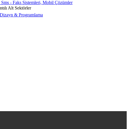
 Sms - Faks Sistemleri, Mobil Çözümler
tılı Alt Sektörler
izayn & Programlama