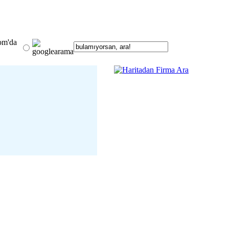
om'da