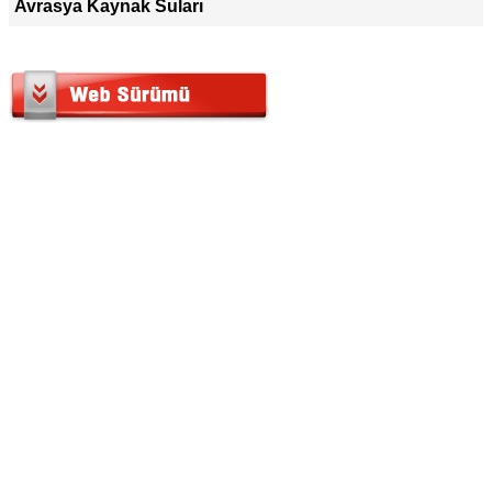
Avrasya Kaynak Suları