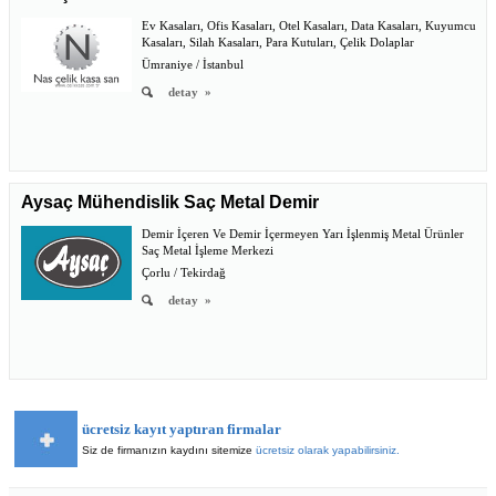
Ev Kasaları, Ofis Kasaları, Otel Kasaları, Data Kasaları, Kuyumcu
Kasaları, Silah Kasaları, Para Kutuları, Çelik Dolaplar
Ümraniye / İstanbul
detay
»
Aysaç Mühendislik Saç Metal Demir
Demir İçeren Ve Demir İçermeyen Yarı İşlenmiş Metal Ürünler
Saç Metal İşleme Merkezi
Çorlu / Tekirdağ
detay
»
ücretsiz kayıt yaptıran firmalar
Siz de firmanızın kaydını sitemize
ücretsiz olarak yapabilirsiniz.