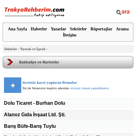
Ana Sayfa
Haberler
Yazarlar
Sektörler
Röportajlar
Arama
İletişim
Sektörler
›
Yiyecek ve İçecek
›
Bakkaliye ve Marketler
ücretsiz kayıt yaptıran firmalar
Siz de firmanızın kaydını sitemize
ücretsiz olarak yapabilirsiniz.
Dolu Ticaret - Burhan Dolu
Alanoz Gıda İnşaat Ltd. Şti.
Barış Büfe-Barış Tuylu