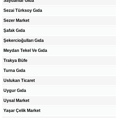
Saydanlar Gıda
Sezai Türksoy Gıda
Sezer Market
Şafak Gıda
Şekercioğulları Gıda
Meydan Tekel Ve Gıda
Trakya Büfe
Turna Gıda
Uslukan Ticaret
Uygur Gıda
Uysal Market
Yaşar Çelik Market