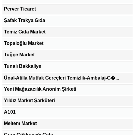
Perver Ticaret
Şafak Trakya Gıda
Temiz Gıda Market
Topaloğlu Market
Tuğçe Market
Tunalı Bakkaliye
Ünal-Atilla Mutfak Gereçleri Temizlik-Ambalaj-G�...
Yeni Mağazacılık Anonim Şirketi
Yıldız Market Şarküteri
A101
Meltem Market
Grup Gökkuşağı Gıda