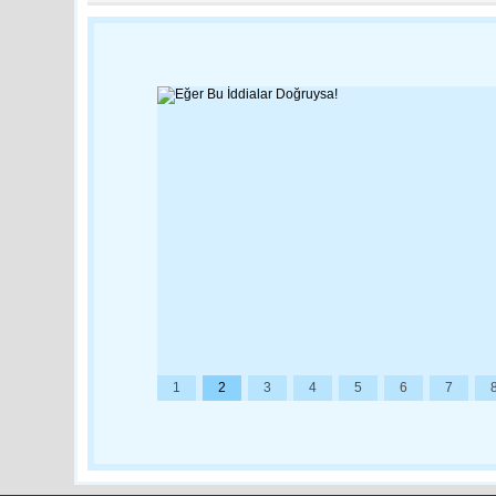
1
2
3
4
5
6
7