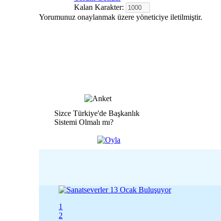
Kalan Karakter:
Yorumunuz onaylanmak üzere yöneticiye iletilmiştir.
Sizce Türkiye'de Başkanlık
Sistemi Olmalı mı?
1
2