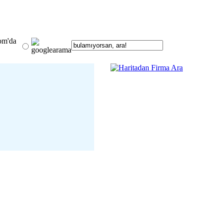
om'da