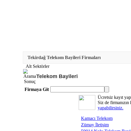
Tekirdağ Telekom Bayileri Firmaları
Alt Sektörler
Telekom Bayileri
Firmaya Git
Ücretsiz kayıt yap
Siz de firmanızın
yapabilirsiniz.
Kamacı Telekom
Zümay İletişim