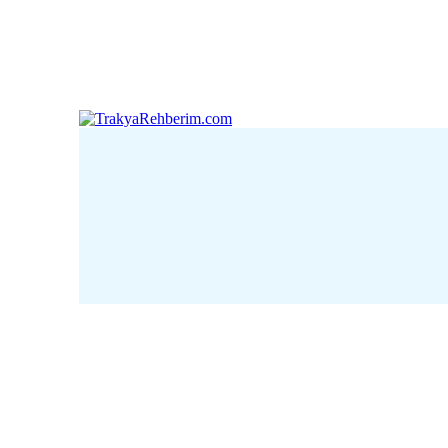
Çanakkale
Edirne
Kı