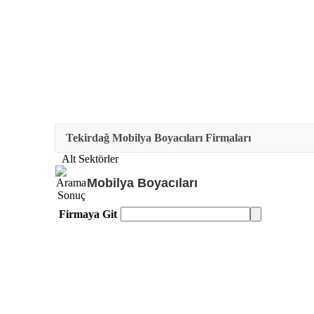
Tekirdağ Mobilya Boyacıları Firmaları
Alt Sektörler
Mobilya Boyacıları
Firmaya Git