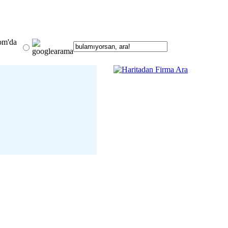
om'da