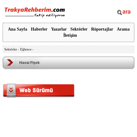
Ana Sayfa
Haberler
Yazarlar
Sektörler
Röportajlar
Arama
İletişim
Sektörler
›
Eğlence
›
Havai Fişek