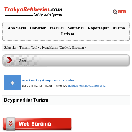
Ana Sayfa
Haberler
Yazarlar
Sektörler
Röportajlar
Arama
İletişim
Sektörler
›
Turizm, Tatil ve Konaklama (Oteller), Havuzlar
›
Diğer..
ücretsiz kayıt yaptıran firmalar
Siz de firmanızın kaydını sitemize
ücretsiz olarak yapabilirsiniz.
Beypınarlılar Turizm