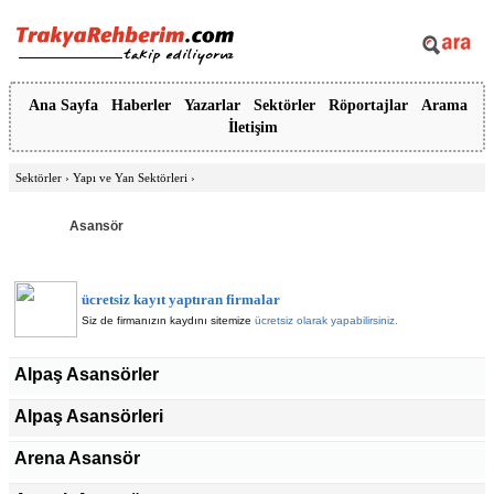
Ana Sayfa
Haberler
Yazarlar
Sektörler
Röportajlar
Arama
İletişim
Sektörler
›
Yapı ve Yan Sektörleri
›
Asansör
ücretsiz kayıt yaptıran firmalar
Siz de firmanızın kaydını sitemize
ücretsiz olarak yapabilirsiniz.
Alpaş Asansörler
Alpaş Asansörleri
Arena Asansör