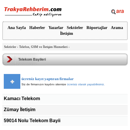
Ana Sayfa
Haberler
Yazarlar
Sektörler
Röportajlar
Arama
İletişim
Sektörler
›
Telefon, GSM ve İletişim Hizmetleri
›
Telekom Bayileri
ücretsiz kayıt yaptıran firmalar
Siz de firmanızın kaydını sitemize
ücretsiz olarak yapabilirsiniz.
Kamacı Telekom
Zümay İletişim
59014 Nolu Telekom Bayii