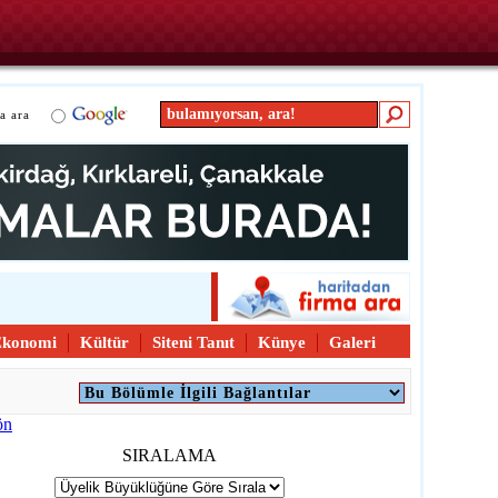
a ara
Ekonomi
Kültür
Siteni Tanıt
Künye
Galeri
SIRALAMA