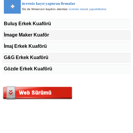
ücretsiz kayıt yaptıran firmalar
Siz de firmanızın kaydını sitemize
ücretsiz olarak yapabilirsiniz.
Buluş Erkek Kuaförü
İmage Maker Kuaför
İmaj Erkek Kuaförü
G&G Erkek Kuaförü
Gözde Erkek Kuaförü