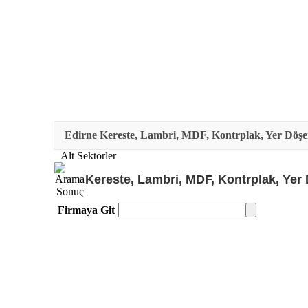
Edirne Kereste, Lambri, MDF, Kontrplak, Yer Döşem
Alt Sektörler
Kereste, Lambri, MDF, Kontrplak, Yer 
Firmaya Git