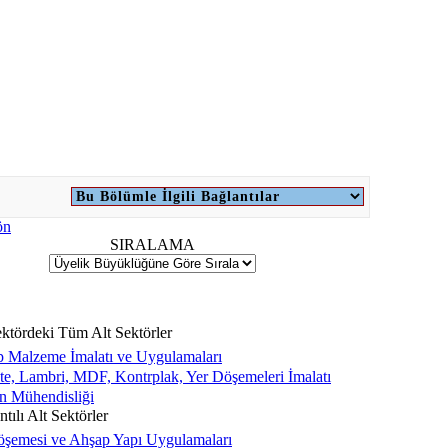
SIRALAMA
ktördeki Tüm Alt Sektörler
 Malzeme İmalatı ve Uygulamaları
te, Lambri, MDF, Kontrplak, Yer Döşemeleri İmalatı
 Mühendisliği
tılı Alt Sektörler
öşemesi ve Ahşap Yapı Uygulamaları