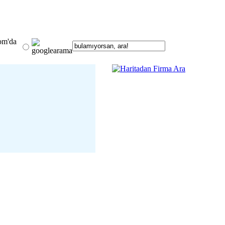
om'da