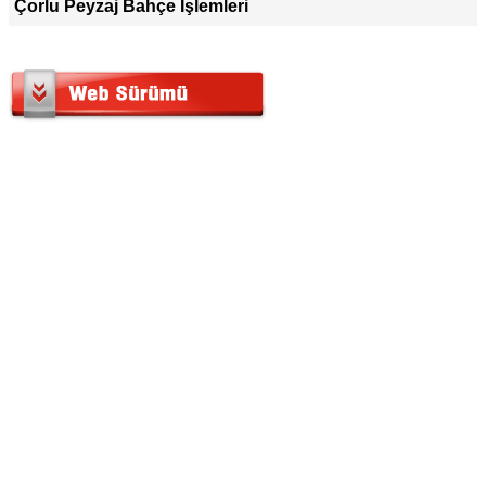
Çorlu Peyzaj Bahçe İşlemleri