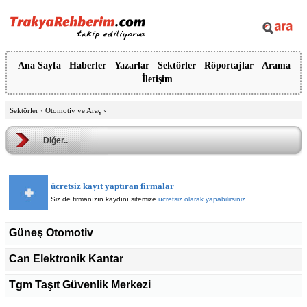
Ana Sayfa
Haberler
Yazarlar
Sektörler
Röportajlar
Arama
İletişim
Sektörler
›
Otomotiv ve Araç
›
Diğer..
ücretsiz kayıt yaptıran firmalar
Siz de firmanızın kaydını sitemize
ücretsiz olarak yapabilirsiniz.
Güneş Otomotiv
Can Elektronik Kantar
Tgm Taşıt Güvenlik Merkezi