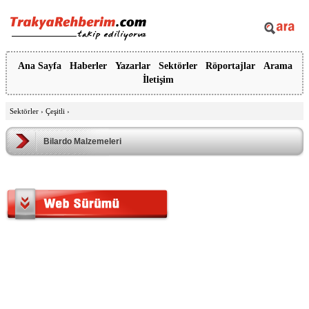
Ana Sayfa
Haberler
Yazarlar
Sektörler
Röportajlar
Arama
İletişim
Sektörler
›
Çeşitli
›
Bilardo Malzemeleri