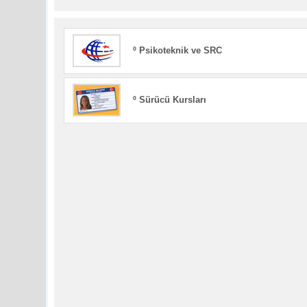
º Psikoteknik ve SRC
º Sürücü Kursları