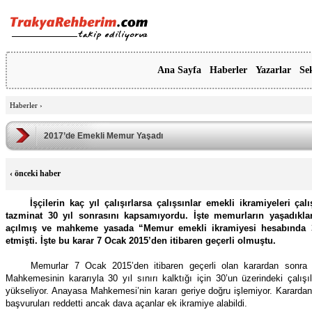
Ana Sayfa
Haberler
Yazarlar
Se
Haberler
›
2017’de Emekli Memur Yaşadı
‹
önceki haber
İşçilerin kaç yıl çalışırlarsa çalışsınlar emekli ikramiyeleri ça
tazminat 30 yıl sonrasını kapsamıyordu. İşte memurların yaşadıkla
açılmış ve mahkeme yasada “Memur emekli ikramiyesi hesabında 30
etmişti. İşte bu karar 7 Ocak 2015’den itibaren geçerli olmuştu.
Memurlar 7 Ocak 2015’den itibaren geçerli olan karardan sonra ka
Mahkemesinin kararıyla 30 yıl sınırı kalktığı için 30’un üzerindeki çalışı
yükseliyor. Anayasa Mahkemesi’nin kararı geriye doğru işlemiyor. Kararda
başvuruları reddetti ancak dava açanlar ek ikramiye alabildi.