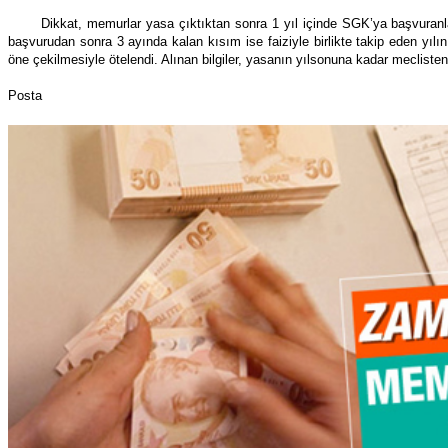
Dikkat, memurlar yasa çıktıktan sonra 1 yıl içinde SGK’ya başvuran
başvurudan sonra 3 ayında kalan kısım ise faiziyle birlikte takip eden yılın
öne çekilmesiyle ötelendi. Alınan bilgiler, yasanın yılsonuna kadar meclist
Posta