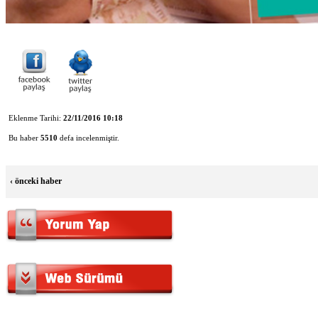
Eklenme Tarihi:
22/11/2016 10:18
Bu haber
5510
defa incelenmiştir.
‹
önceki haber