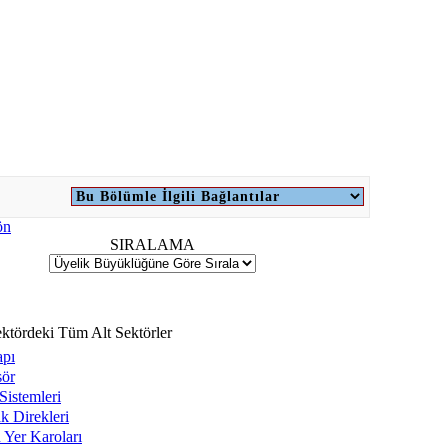
SIRALAMA
ktördeki Tüm Alt Sektörler
apı
sör
Sistemleri
k Direkleri
 Yer Karoları