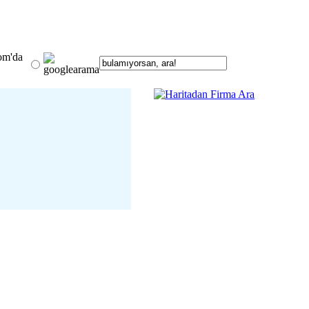
om'da